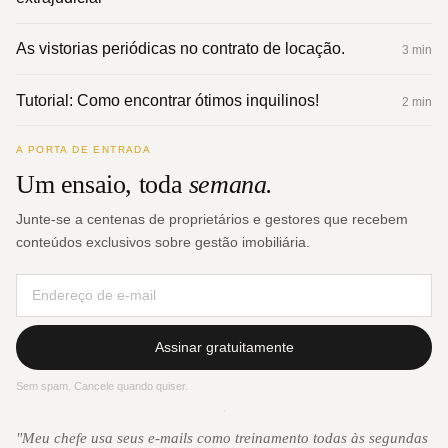
As vistorias periódicas no contrato de locação.
3 min
Tutorial: Como encontrar ótimos inquilinos!
2 min
A PORTA DE ENTRADA
Um ensaio, toda
semana.
Junte-se a centenas de proprietários e gestores que recebem
conteúdos exclusivos sobre gestão imobiliária.
Assinar gratuitamente
Sem spam. Cancele quando quiser.
·
"Meu chefe usa seus e-mails como treinamento todas às segundas