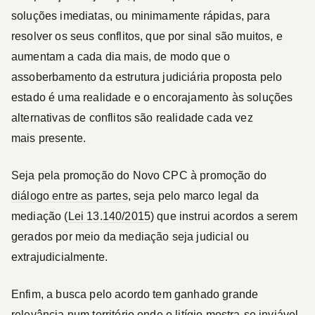
soluções imediatas, ou minimamente rápidas, para
resolver os seus conflitos, que por sinal são muitos, e
aumentam a cada dia mais, de modo que o
assoberbamento da estrutura judiciária proposta pelo
estado é uma realidade e o encorajamento às soluções
alternativas de conflitos são realidade cada vez
mais presente.
Seja pela promoção do Novo CPC à promoção do
diálogo entre as partes
, seja pelo marco legal da
mediação (
Lei 13.140/2015
) que instrui acordos a serem
gerados por meio da mediação seja judicial ou
extrajudicialmente.
Enfim, a busca pelo acordo tem ganhado grande
relevância num território onde o litígio mostra-se inviável,