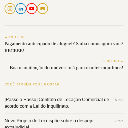
← ANTERIOR
Pagamento antecipado de aluguel? Saiba como agora você
RECEBE!
PRÓXIMO →
Boa manutenção do imóvel: imã para manter inquilinos!
VOCÊ TAMBÉM PODE GOSTAR:
[Passo­ a ­Passo] Contrato de Locação Comercial de
16 min
acordo com a Lei do Inquilinato.
Novo Projeto de Lei dispõe sobre o despejo
7 min
extrajudicial