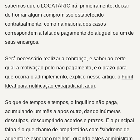
sabemos que o LOCATÁRIO irá, primeiramente, deixar
de honrar algum compromisso estabelecido
contratualmente, como na maioria dos casos
correspondem a falta de pagamento do aluguel ou um de
seus encargos.
Será necessário realizar a cobrança, e saber ao certo
qual a motivação pelo não pagamento, e o prazo para
que ocorra o adimplemento, explico nesse artigo, o
Funil
Ideal para notificação extrajudicial, aqui
.
Só que de tempos e tempos, o inquilino não paga,
acumulando um mês a após outro, dando inúmeras
desculpas, descumprindo acordos e prazos. E a principal
falha é o que chamo de proprietários com “síndrome de
aguentar e esperar o melhor”, quando estes
administram