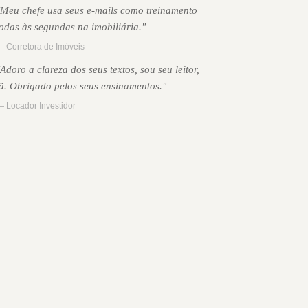
"Meu chefe usa seus e-mails como treinamento
todas às segundas na imobiliária."
 Corretora de Imóveis
"Adoro a clareza dos seus textos, sou seu leitor,
fã. Obrigado pelos seus ensinamentos."
 Locador Investidor