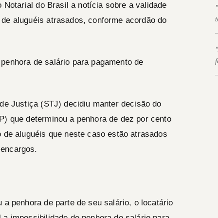
 Notarial do Brasil a notícia sobre a validade
 de aluguéis atrasados, conforme acordão do
—
penhora de salário para
pagamento
de
—
 de Justiça (STJ) decidiu manter decisão do
SP) que determinou a penhora de dez por cento
o de aluguéis que neste caso estão atrasados
 encargos.
 a penhora de parte de seu salário, o locatário
 a impossibilidade de penhora do salário para