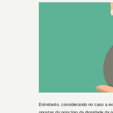
Entretanto, considerando no caso a e
opostas do princípio da dignidade da 