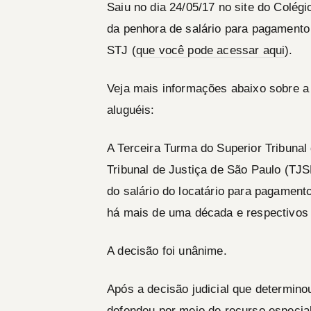
Saiu no dia 24/05/17 no site do Colégio
da penhora de salário para pagamento
STJ (
que você pode acessar aqui
).
Veja mais informações abaixo sobre a 
aluguéis:
A Terceira Turma do Superior Tribunal
Tribunal de Justiça de São Paulo (TJ
do salário do locatário para pagament
há mais de uma década e respectivos
A decisão foi unânime.
Após a decisão judicial que determinou
defendeu por meio de recurso especial