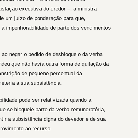
tisfação executiva do credor –, a ministra
de um juízo de ponderação para que,
 a impenhorabilidade de parte dos vencimentos
 ao negar o pedido de desbloqueio da verba
endeu que não havia outra forma de quitação da
constrição de pequeno percentual da
teria a sua subsistência.
bilidade pode ser relativizada quando a
que se bloqueie parte da verba remuneratória,
ntir a subsistência digna do devedor e de sua
 provimento ao recurso.