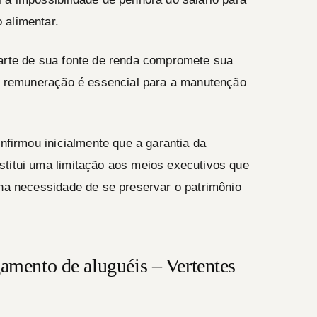
 alimentar.
parte de sua fonte de renda compromete sua
ua remuneração é essencial para a manutenção
onfirmou inicialmente que a garantia da
stitui uma limitação aos meios executivos que
 na necessidade de se preservar o patrimônio
.
gamento de aluguéis – Vertentes