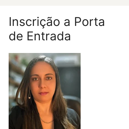
Pular
para
Inscrição a Porta
o
conteúdo
de Entrada