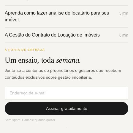
Aprenda como fazer análise do locatário para seu
5 min
imóvel.
A Gestão do Contrato de Locação de Imóveis
6 min
A PORTA DE ENTRADA
Um ensaio, toda
semana.
Junte-se a centenas de proprietários e gestores que recebem
conteúdos exclusivos sobre gestão imobiliária.
Assinar gratuitamente
Sem spam. Cancele quando quiser.
·