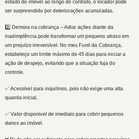
estado do imóvel ao longo do contrato, o locador pode
ser surpreendido por deteriorações acumuladas.
2️⃣
Demora na cobrança
– Adiar ações diante da
inadimplência pode transformar um pequeno atraso em
um prejuízo irreversível. No meu
Funil da Cobrança
,
estabeleço um limite máximo de
45 dias
para iniciar a
ação de despejo, evitando que a situação fuja do
controle.
✅ Acessível para inquilinos, pois não exige uma alta
quantia inicial.
✅ Valor disponível de imediato para cobrir pequenos
danos ao imóvel.