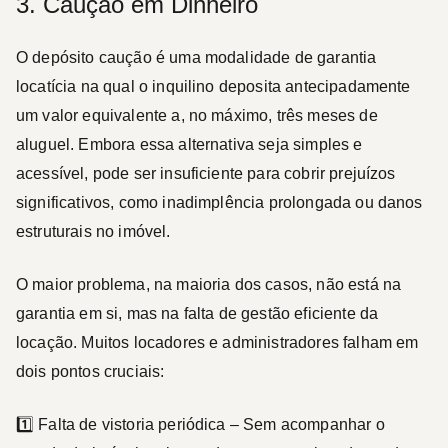
3. Caução em Dinheiro
O
depósito caução
é uma modalidade de garantia
locatícia na qual o inquilino deposita antecipadamente
um valor equivalente a, no máximo, três meses de
aluguel. Embora essa alternativa seja simples e
acessível, pode ser insuficiente para cobrir prejuízos
significativos, como inadimplência prolongada ou danos
estruturais no imóvel.
O maior problema, na maioria dos casos, não está na
garantia em si, mas na
falta de gestão eficiente da
locação
. Muitos locadores e administradores falham em
dois pontos cruciais:
1️⃣
Falta de vistoria periódica
– Sem acompanhar o