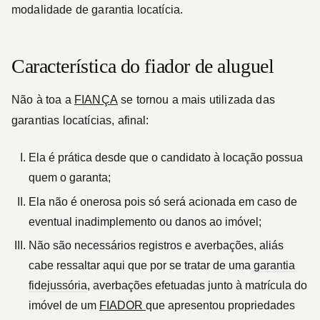
modalidade de garantia locatícia.
Característica do fiador de aluguel
Não à toa a
FIANÇA
se tornou a mais utilizada das
garantias locatícias, afinal:
Ela é prática
desde que o candidato à locação possua
quem o garanta;
Ela não é onerosa
pois só será acionada em caso de
eventual inadimplemento ou danos ao imóvel;
Não são necessários registros e averbações
, aliás
cabe ressaltar aqui que por se tratar de uma
garantia
fidejussória
, averbações efetuadas junto à matrícula do
imóvel de um
FIADOR
que apresentou propriedades