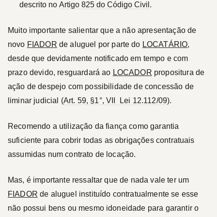
descrito no
Artigo 825 do Código Civil
.
Muito importante salientar que a não apresentação de
novo
FIADOR
de aluguel por parte do
LOCATÁRIO
,
desde que devidamente notificado em tempo e com
prazo devido, resguardará ao
LOCADOR
propositura de
ação de despejo com possibilidade de concessão de
liminar judicial (
Art. 59, §1°, VII ­ Lei 12.112/09
).
Recomendo a utilização da fiança como garantia
suficiente para cobrir todas as obrigações contratuais
assumidas num contrato de locação.
Mas, é importante ressaltar que de nada vale ter um
FIADOR
de aluguel instituído contratualmente se esse
não possui bens ou mesmo idoneidade para garantir o