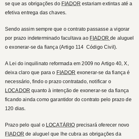
se que as obrigações do
FIADOR
estariam extintas até a
efetiva entrega das chaves.
Sendo assim sempre que o contrato passasse a vigorar
por prazo indeterminado facultava ao
FIADOR
de aluguel
o exonerar-­se da fiança (Artigo 114 ­ Código Civil).
A Lei do inquilinato reformada em 2009 no Artigo 40, X,
deixa claro que para o
FIADOR
exonerar-se da fiança é
necessário, findo o prazo contratado, notificar o
LOCADOR
quanto à intenção de exonerar-se da fiança
ficando ainda como garantidor do contrato pelo prazo de
120 dias.
Prazo pelo qual o
LOCATÁRIO
precisará oferecer novo
FIADOR
de aluguel que lhe cubra as obrigações da