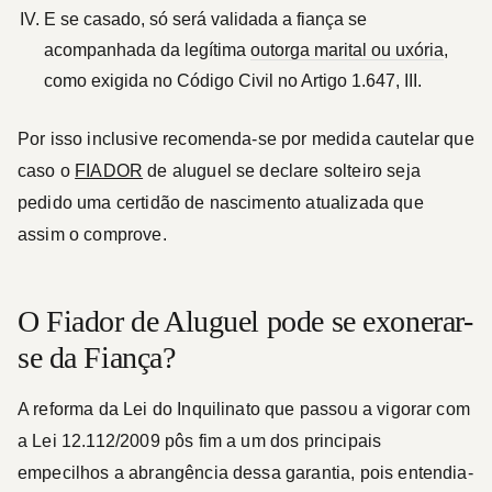
E se casado, só será validada a fiança se
acompanhada da legítima
outorga marital ou uxória
,
como exigida no Código Civil no Artigo 1.647, III.
Por isso inclusive recomenda-se por medida cautelar que
caso o
FIADOR
de aluguel se declare solteiro seja
pedido uma certidão de nascimento atualizada que
assim o comprove.
O Fiador de Aluguel pode se exonerar-
se da Fiança?
A reforma da Lei do Inquilinato que passou a vigorar com
a Lei 12.112/2009 pôs fim a um dos principais
empecilhos a abrangência dessa garantia, pois entendia-