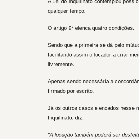
A Lei do Inquilinato contemplou possib
qualquer tempo.
O artigo 9° elenca quatro condições.
Sendo que a primeira se dá pelo mútu
facilitando assim o locador a criar me
livremente.
Apenas sendo necessária a concordânc
firmado por escrito.
Já os outros casos elencados nesse m
Inquilinato, diz:
“A locação também poderá ser desfeit