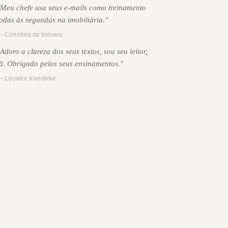
"Meu chefe usa seus e-mails como treinamento
todas às segundas na imobiliária."
 Corretora de Imóveis
"Adoro a clareza dos seus textos, sou seu leitor,
fã. Obrigado pelos seus ensinamentos."
 Locador Investidor