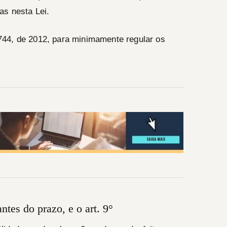
as nesta Lei.
2.744, de 2012, para minimamente regular os
ntes do prazo, e o art. 9°