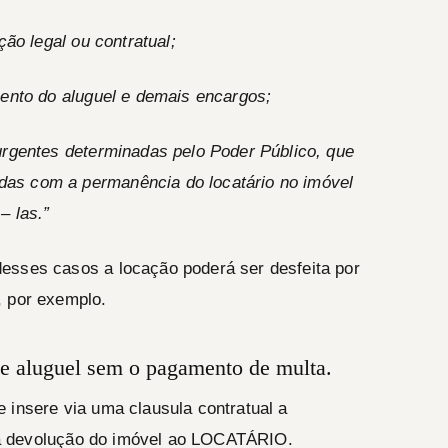
ção legal ou contratual;
mento do aluguel e demais encargos;
urgentes determinadas pelo Poder Público, que
as com a permanência do locatário no imóvel
– las.”
esses casos a locação poderá ser desfeita por
, por exemplo.
 de aluguel sem o pagamento de multa.
 insere via uma clausula contratual a
r a devolução do imóvel ao
LOCATÁRIO.