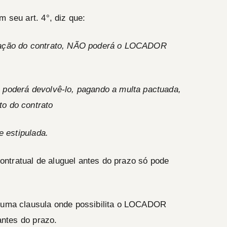
m seu art. 4°, diz que:
ação do contrato,
NÃO
poderá o
LOCADOR
, poderá devolvê-lo, pagando a multa pactuada,
to do contrato
e estipulada.
ntratual de aluguel antes do prazo só pode
 uma clausula onde possibilita o
LOCADOR
 antes do prazo.