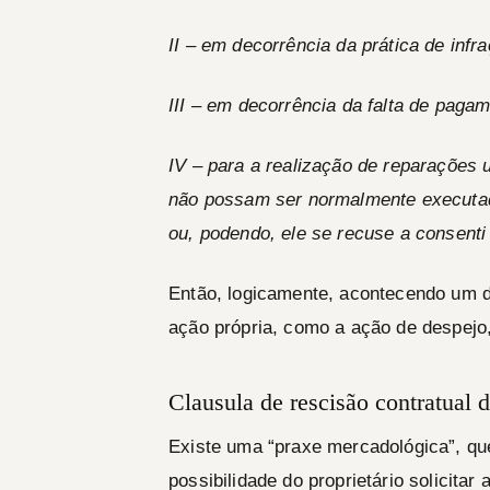
II – em decorrência da prática de infra
III – em decorrência da falta de paga
IV – para a realização de reparações 
não possam ser normalmente executad
ou, podendo, ele se recuse a consenti 
Então, logicamente, acontecendo um d
ação própria, como a ação de despejo
Clausula de rescisão contratual
Existe uma “praxe mercadológica”, que
possibilidade do proprietário solicita