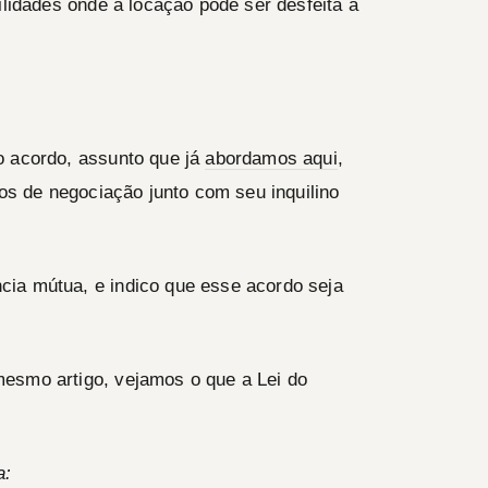
ilidades onde a locação pode ser desfeita a
o acordo, assunto que já
abordamos aqui
,
ios de negociação junto com seu inquilino
ia mútua, e indico que esse acordo seja
esmo artigo, vejamos o que a Lei do
a: