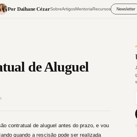
Por Daihane Cézar
Sobre
Artigos
Mentoria
Recursos
Newsletter
tual de Aluguel
a
ão contratual de aluguel antes do prazo, e vou
S
ciando quando a rescisão pode ser realizada