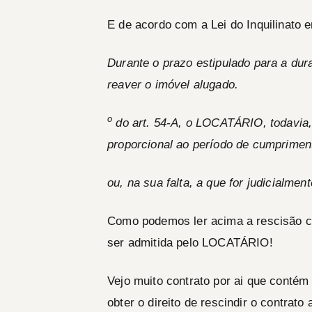
E de acordo com a Lei do Inquilinato e
Durante o prazo estipulado para a dur
reaver o imóvel alugado.
o
do art. 54-A,
o
LOCATÁRIO
, todavia
proporcional ao período de cumprimen
ou, na sua falta, a que for judicialment
Como podemos ler acima a rescisão co
ser admitida pelo
LOCATÁRIO
!
Vejo muito contrato por ai que contém
obter o direito de rescindir o contrato