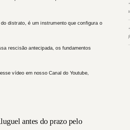
—
 do distrato, é um instrumento que configura o
—
ssa rescisão antecipada, os fundamentos
 nesse vídeo em nosso Canal do Youtube,
luguel antes do prazo pelo