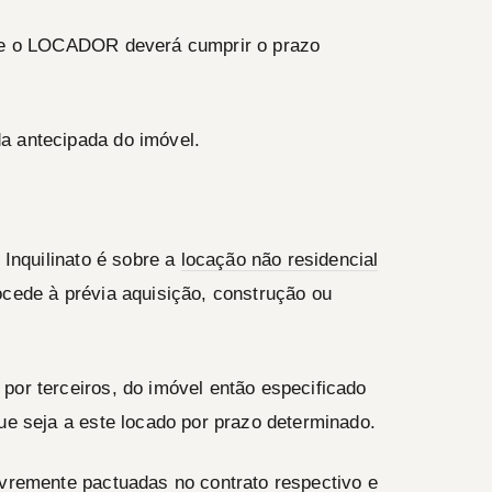
ue o
LOCADOR
deverá cumprir o prazo
a antecipada do imóvel.
 Inquilinato é sobre a
locação não residencial
ocede à prévia aquisição, construção ou
por terceiros, do imóvel então especificado
que seja a este locado por prazo determinado.
ivremente pactuadas no contrato respectivo e