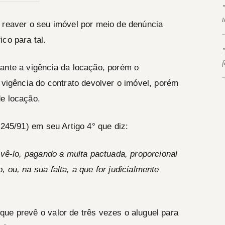
 reaver o seu imóvel por meio de denúncia
—
co para tal.
ante a vigência da locação, porém o
—
igência do contrato devolver o imóvel, porém
de locação.
.245/91) em seu Artigo 4° que diz:
lvê­-lo, pagando a multa pactuada, proporcional
 ou, na sua falta, a que for judicialmente
que prevê o valor de
três vezes o aluguel
para