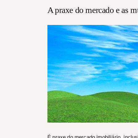
A praxe do mercado e as mu
É praxe do mercado imobiliário, inclu