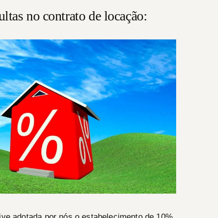
ltas no contrato de locação:
sive adotada por nós o estabelecimento de
10%