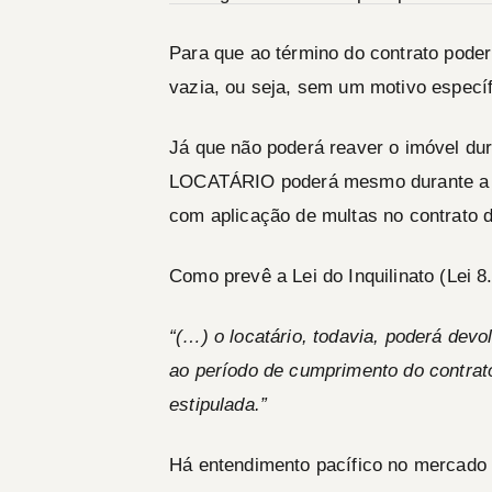
Para que ao término do contrato poder
vazia, ou seja, sem um motivo específi
Já que não poderá reaver o imóvel dur
LOCATÁRIO
poderá mesmo durante a v
com
aplicação de
multas no contrato 
Como prevê a Lei do Inquilinato (Lei 8
“(…) o locatário, todavia, poderá devo
ao período de cumprimento do contrato,
estipulada.”
Há entendimento pacífico no mercado 