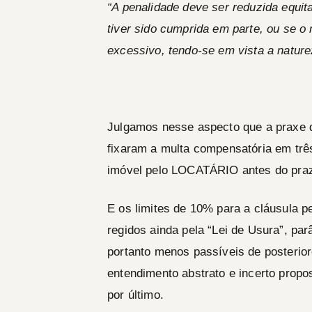
“A penalidade deve ser reduzida equita
tiver sido cumprida em parte, ou se o
excessivo, tendo-­se em vista a nature
Julgamos nesse aspecto que a praxe d
fixaram a multa compensatória em três
imóvel pelo
LOCATÁRIO
antes do praz
E os limites de 10% para a cláusula 
regidos ainda pela “Lei de Usura”, pa
portanto menos passíveis de posterior
entendimento abstrato e incerto propos
por último.