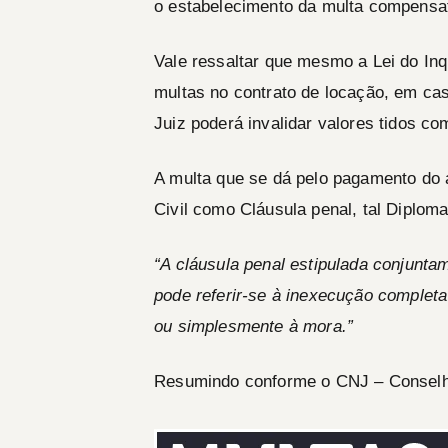
o estabelecimento da multa compensat
Vale ressaltar que mesmo a Lei do Inqu
multas no contrato de locação, em ca
Juiz poderá invalidar valores tidos 
A multa que se dá pelo pagamento do 
Civil como Cláusula penal, tal Diplom
“A cláusula penal estipulada conjunta
pode referir-­se à inexecução complet
ou simplesmente à mora.”
Resumindo conforme o CNJ – Conselho