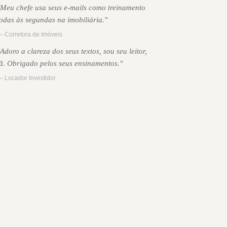
"Meu chefe usa seus e-mails como treinamento
todas às segundas na imobiliária."
 Corretora de Imóveis
"Adoro a clareza dos seus textos, sou seu leitor,
fã. Obrigado pelos seus ensinamentos."
 Locador Investidor