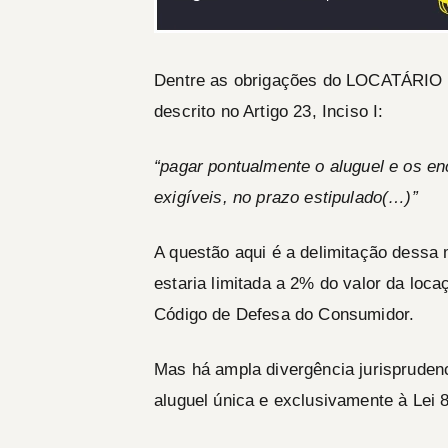
Dentre as obrigações do
LOCATÁRIO
descrito no Artigo 23, Inciso I:
“pagar pontualmente o aluguel e os en
exigíveis, no prazo estipulado(…)”
A questão aqui é a delimitação dessa 
estaria
limitada a 2%
do valor da loca
Código de Defesa do Consumidor.
Mas há ampla divergência jurispruden
aluguel única e exclusivamente à Lei 8.