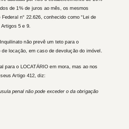
cidos de 1% de juros ao mês, os mesmos
o Federal n° 22.626, conhecido como “Lei de
 Artigos 5 e 9.
Inquilinato não prevê um teto para o
o de locação, em caso de devolução do imóvel.
al para o
LOCATÁRIO
em mora, mas ao nos
seus Artigo 412, diz:
usula penal não pode exceder o da obrigação