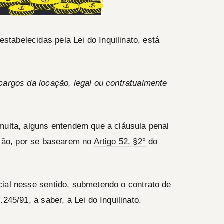
estabelecidas pela Lei do Inquilinato, está
cargos da locação, legal ou contratualmente
multa, alguns entendem que a cláusula penal
ção, por se basearem no
Artigo 52, §2°
do
cial nesse sentido, submetendo o contrato de
245/91, a saber, a Lei do Inquilinato.