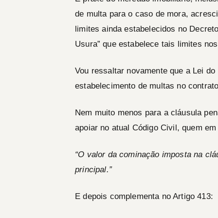
de multa para o caso de mora
, acres
limites ainda estabelecidos no Decret
Usura” que estabelece tais limites nos
Vou ressaltar novamente que a Lei do 
estabelecimento de multas no contrat
Nem muito menos para a cláusula pen
apoiar no atual Código Civil, quem em 
“O valor da cominação imposta na clá
principal.”
E depois complementa no Artigo 413: