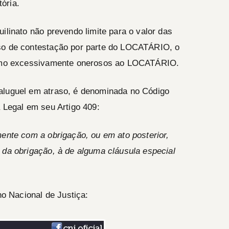
ória.
ilinato não prevendo limite para o valor das
so de contestação por parte do
LOCATÁRIO
, o
como excessivamente onerosos ao
LOCATÁRIO
.
aluguel em atraso, é denominada no Código
a Legal em seu Artigo 409:
mente com a obrigação, ou em ato posterior,
a da obrigação, à de alguma cláusula especial
 Nacional de Justiça: