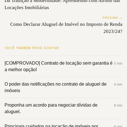
Da Tradição à Modernidade: Aprendendo com Airbnb nas
Locações Imobiliárias
PRÓXIMO →
Como Declarar Aluguel de Imóvel no Imposto de Renda
2023/24?
VOCÊ TAMBÉM PODE GOSTAR:
[COMPROVADO] Contrato de locação sem garantia é
5 min
a melhor opção!
O poder das notificações no contrato de aluguel de
4 min
imóveis
Proponha um acordo para negociar dívidas de
6 min
aluguel.
Principais cuidados na locação de imóveis por
6 min