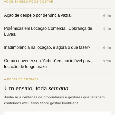
VOCÊ TAMBÉM PODE GOSTAR:
Ação de despejo por denúncia vazia.
6 min
Polêmicas em Locação Comercial: Cobrança de
4 min
Luvas.
Inadimplência na locação, e agora o que fazer?
6 min
Como converter seu ‘Airbnb’ em um imóvel para
9 min
locação de longo prazo
A PORTA DE ENTRADA
Um ensaio, toda
semana.
Junte-se a centenas de proprietários e gestores que recebem
conteúdos exclusivos sobre gestão imobiliária.