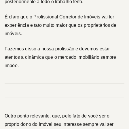
posteriormente a todo o trabalho feito.
É claro que o Profissional Corretor de Imóveis vai ter
experiência e tato muito maior que os
proprietários de
imóveis
.
Fazemos disso a nossa profissão e devemos estar
atentos a dinâmica que o mercado imobiliário sempre
impõe.
Outro ponto relevante, que, pelo fato de você ser o
próprio dono do imóvel seu interesse sempre vai ser