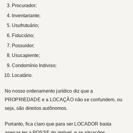
Procurador;
Inventariante;
Usufrutuário;
Fiduciário;
Possuidor;
Usucapiente;
Condomínio Indiviso;
Locatário.
No nosso ordenamento jurídico diz que a
PROPRIEDADE e a LOCAÇÃO não se confundem, ou
seja, são direitos autônomos.
Portanto, fica claro que para ser
LOCADOR
basta
apenas ter a POSSE do imóvel, e as situações