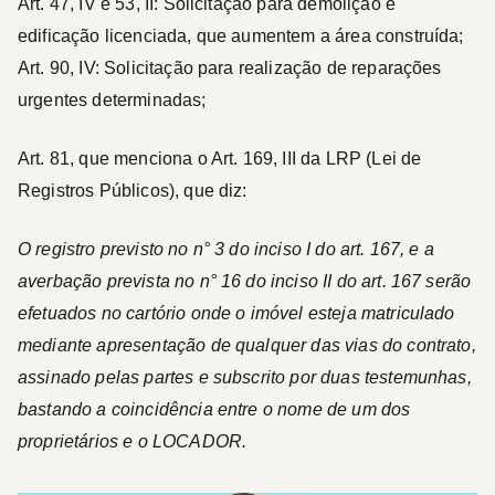
Art. 47, IV e 53, II: Solicitação para demolição e
edificação licenciada, que aumentem a área construída;
Art. 90, IV: Solicitação para realização de reparações
urgentes determinadas;
Art. 81, que menciona o Art. 169, III da LRP (Lei de
Registros Públicos), que diz:
O registro previsto no n° 3 do inciso I do art. 167, e a
averbação prevista no n° 16 do inciso II do art. 167 serão
efetuados no cartório onde o imóvel esteja matriculado
mediante apresentação de qualquer das vias do contrato,
assinado pelas partes e subscrito por duas testemunhas,
bastando a coincidência entre o nome de um dos
proprietários e o LOCADOR.