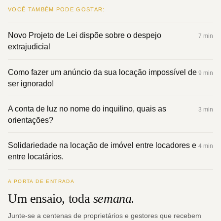
VOCÊ TAMBÉM PODE GOSTAR:
Novo Projeto de Lei dispõe sobre o despejo
7 min
extrajudicial
Como fazer um anúncio da sua locação impossível de
9 min
ser ignorado!
A conta de luz no nome do inquilino, quais as
3 min
orientações?
Solidariedade na locação de imóvel entre locadores e
4 min
entre locatários.
A PORTA DE ENTRADA
Um ensaio, toda
semana.
Junte-se a centenas de proprietários e gestores que recebem