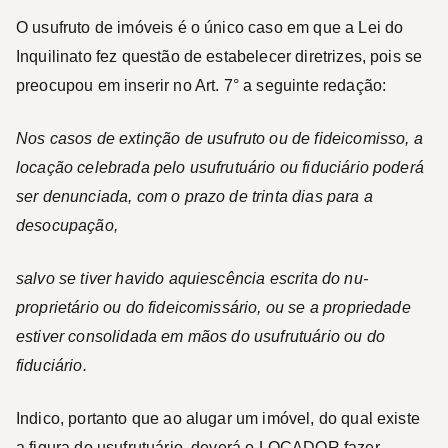
O usufruto de imóveis é o único caso em que a Lei do
Inquilinato fez questão de estabelecer diretrizes, pois se
preocupou em inserir no Art. 7° a seguinte redação:
Nos casos de extinção de usufruto ou de fideicomisso, a
locação celebrada pelo usufrutuário ou fiduciário poderá
ser denunciada, com o prazo de trinta dias para a
desocupação,
salvo se tiver havido aquiescência escrita do nu-
proprietário ou do fideicomissário, ou se a propriedade
estiver consolidada em mãos do usufrutuário ou do
fiduciário.
Indico, portanto que ao alugar um imóvel, do qual existe
a figura do usufrutuário, deverá o
LOCADOR
fazer