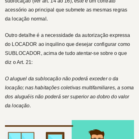
sublocação (ver art. 14 ao 16), este é um contrato
acessório ao principal que submete as mesmas regras
da locação normal.
Outro detalhe é a necessidade da autorização expressa
do
LOCADOR
ao inquilino que desejar configurar como
SUBLOCADOR
, acima de tudo atentar-se sobre o que
diz o Art. 21:
O aluguel da sublocação não poderá exceder o da
locação; nas habitações coletivas multifamiliares, a soma
dos aluguéis não poderá ser superior ao dobro do valor
da locação.