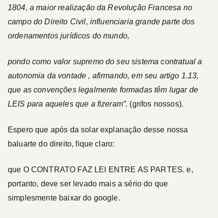
1804, a maior realização da Revolução Francesa no
campo do Direito Civil, influenciaria grande parte dos
ordenamentos jurídicos do mundo,
pondo como valor supremo do seu sistema contratual a
autonomia da vontade
, afirmando, em seu artigo 1.13,
que as convenções legalmente formadas têm lugar de
LEIS
para aqueles que a fizeram”.
(grifos nossos).
Espero que após da solar explanação desse nossa
baluarte do direito, fique claro:
que
O CONTRATO FAZ LEI ENTRE AS PARTES
. e,
portanto, deve ser levado mais a sério do que
simplesmente baixar do google.