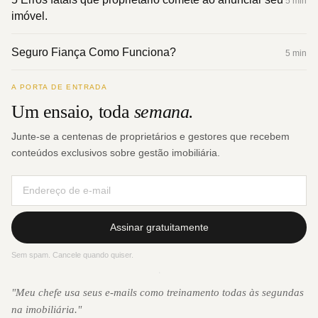
5 min
imóvel.
Seguro Fiança Como Funciona?
5 min
A PORTA DE ENTRADA
Um ensaio, toda
semana.
Junte-se a centenas de proprietários e gestores que recebem
conteúdos exclusivos sobre gestão imobiliária.
Assinar gratuitamente
Sem spam. Cancele quando quiser.
·
"Meu chefe usa seus e-mails como treinamento todas às segundas
na imobiliária."