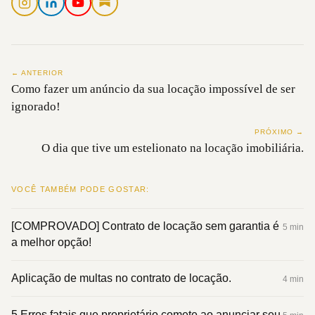
← ANTERIOR
Como fazer um anúncio da sua locação impossível de ser
ignorado!
PRÓXIMO →
O dia que tive um estelionato na locação imobiliária.
VOCÊ TAMBÉM PODE GOSTAR:
[COMPROVADO] Contrato de locação sem garantia é
5 min
a melhor opção!
Aplicação de multas no contrato de locação.
4 min
5 Erros fatais que proprietário comete ao anunciar seu