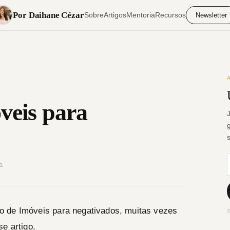
Por Daihane Cézar
Sobre
Artigos
Mentoria
Recursos
Newsletter
veis para
a
o de Imóveis para negativados, muitas vezes
S
e artigo.