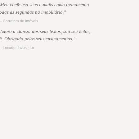
"Meu chefe usa seus e-mails como treinamento
todas às segundas na imobiliária."
 Corretora de Imóveis
"Adoro a clareza dos seus textos, sou seu leitor,
fã. Obrigado pelos seus ensinamentos."
 Locador Investidor