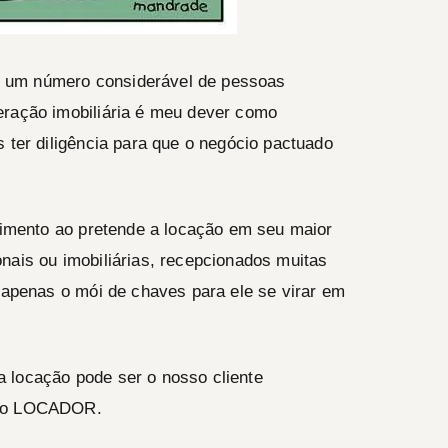
 um número considerável de pessoas
eração imobiliária é meu dever como
s ter diligência para que o negócio pactuado
ndimento ao pretende a locação em seu maior
nais ou imobiliárias, recepcionados muitas
o apenas o mói de chaves para ele se virar em
 locação pode ser o nosso cliente
a o LOCADOR.