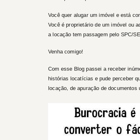
Você quer alugar um imóvel e está co
Você é proprietário de um imóvel ou ad
a locação tem passagem pelo SPC/S
Venha comigo!
Com esse Blog passei a receber inúme
histórias locatícias e pude perceber
locação, de apuração de documento