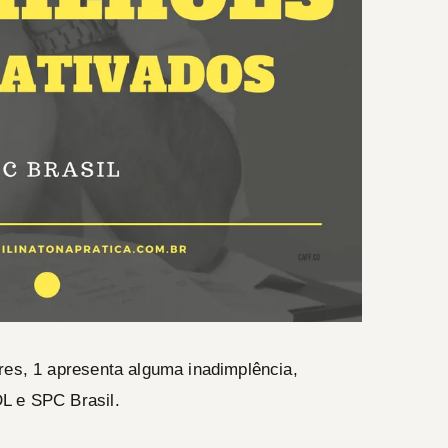
res, 1 apresenta alguma inadimplência,
L e SPC Brasil.