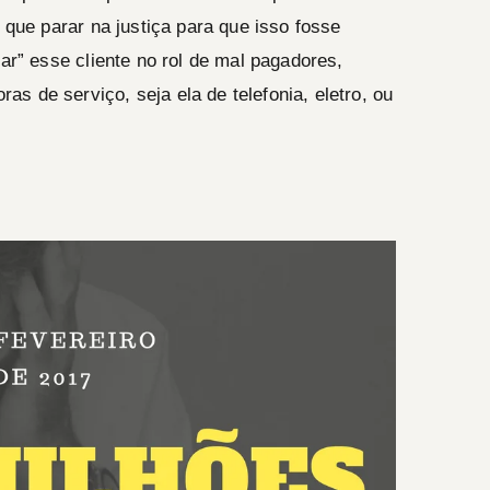
e que parar na justiça para que isso fosse
lar” esse cliente no rol de mal pagadores,
s de serviço, seja ela de telefonia, eletro, ou