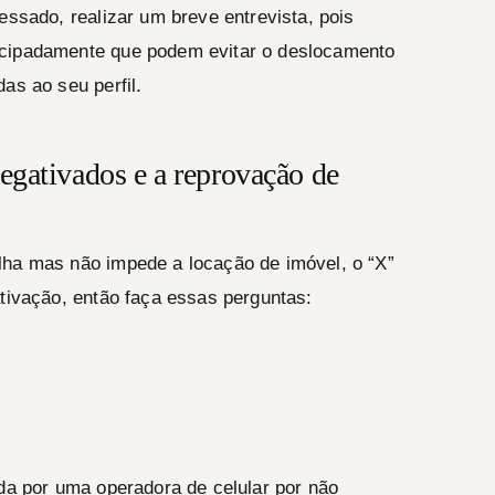
essado, realizar um breve entrevista, pois
ecipadamente que podem evitar o deslocamento
as ao seu perfil.
egativados e a reprovação de
lha mas não impede a locação de imóvel, o “X”
ativação, então faça essas perguntas:
ada por uma operadora de celular por não