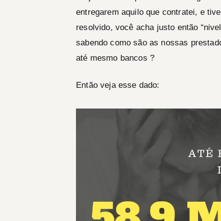
entregarem aquilo que contratei, e tiv
resolvido, você acha justo então “nive
sabendo como são as nossas prestadora
até mesmo bancos ?
Então veja esse dado: