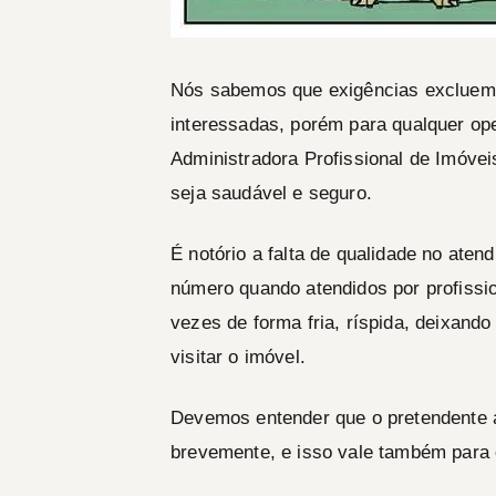
Nós sabemos que exigências excluem
interessadas, porém para qualquer op
Administradora Profissional de Imóvei
seja saudável e seguro.
É notório a falta de qualidade no ate
número quando atendidos por profissio
vezes de forma fria, ríspida, deixand
visitar o imóvel.
Devemos entender que o pretendente a
brevemente, e isso vale também par