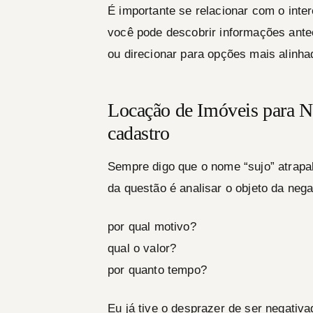
É importante se relacionar com o inter
você pode descobrir informações ant
ou direcionar para opções mais alinhad
Locação de Imóveis para N
cadastro
Sempre digo que o nome “sujo” atrapa
da questão é analisar o objeto da neg
por qual motivo?
qual o valor?
por quanto tempo?
Eu já tive o desprazer de ser negativ