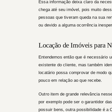
Essa informação deixa claro da neces
chega até seu imóvel, pois muito des
pessoas que tiveram queda na sua re
ou devido a alguma ocorrência inespe
Locação de Imóveis para N
Entendemos então que é necessário u
existente do cliente, mas também iden
locatário possa comprovar de modo q
pouco em relação ao que recebe.
Outro item de grande relevância ness
por exemplo pode ser o garantidor das
possuir bens, outra possibilidade