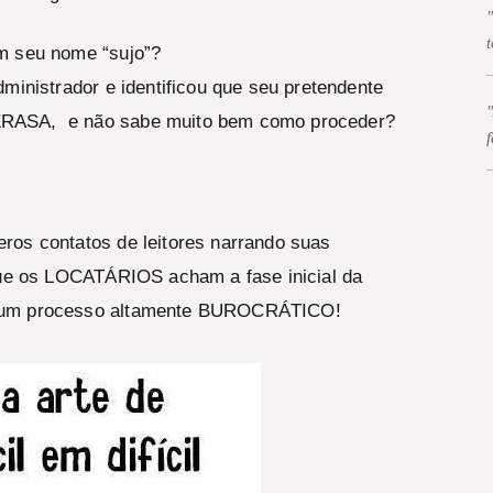
m seu nome “sujo”?
—
ministrador e identificou que seu pretendente
ERASA, e não sabe muito bem como proceder?
—
ros contatos de leitores narrando suas
 que os LOCATÁRIOS acham a fase inicial da
s um processo altamente BUROCRÁTICO!