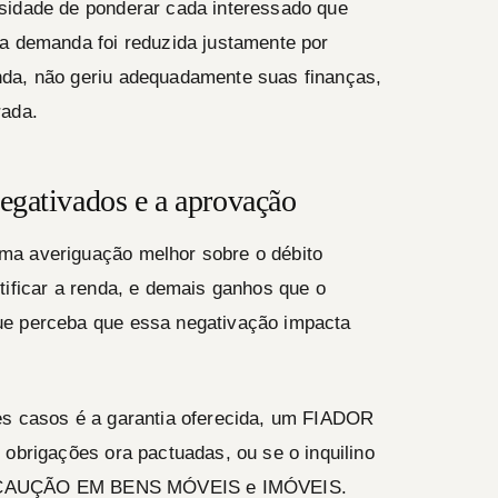
sidade de ponderar cada interessado que
sa demanda foi reduzida justamente por
nda, não geriu adequadamente suas finanças,
rada.
egativados e a aprovação
ma averiguação melhor sobre o débito
tificar a renda, e demais ganhos que o
ue perceba que essa negativação impacta
es casos é a garantia oferecida, um FIADOR
 obrigações ora pactuadas, ou se o inquilino
 é a CAUÇÃO EM BENS MÓVEIS e IMÓVEIS.