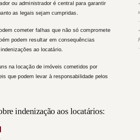
ador ou administrador é central para garantir
uanto as legais sejam cumpridas.
—
 podem cometer falhas que não só compromete
ambém podem resultar em consequências
—
 indenizações ao locatário.
muns na locação de imóveis cometidos por
eis que podem levar à responsabilidade pelos
bre indenização aos locatários: