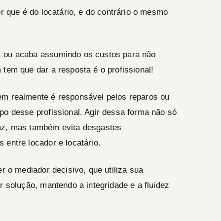
er que é do locatário, e do contrário o mesmo
, ou acaba assumindo os custos para não
 tem que dar a resposta é o profissional!
em realmente é responsável pelos reparos ou
po desse profissional. Agir dessa forma não só
caz, mas também evita desgastes
 entre locador e locatário.
er o mediador decisivo, que utiliza sua
r solução, mantendo a integridade e a fluidez