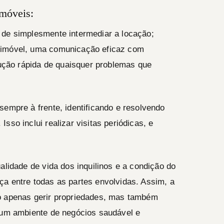
móveis:
 de simplesmente intermediar a locação;
 imóvel, uma comunicação eficaz com
olução rápida de quaisquer problemas que
sempre à frente, identificando e resolvendo
sso inclui realizar visitas periódicas, e
alidade de vida dos inquilinos e a condição do
a entre todas as partes envolvidas. Assim, a
o apenas gerir propriedades, mas também
r um ambiente de negócios saudável e