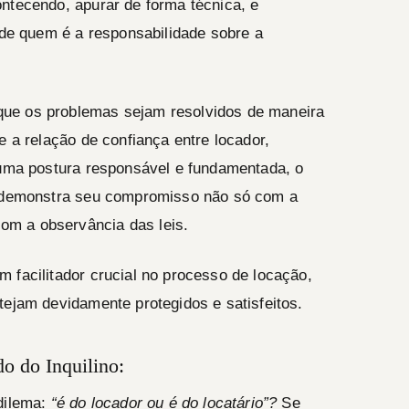
ntecendo, apurar de forma técnica, e
s de quem é a responsabilidade sobre a
ue os problemas sejam resolvidos de maneira
e a relação de confiança entre locador,
 uma postura responsável e fundamentada, o
l demonstra seu compromisso não só com a
m a observância das leis.
 facilitador crucial no processo de locação,
tejam devidamente protegidos e satisfeitos.
o do Inquilino:
 dilema:
“é do locador ou é do locatário”?
Se