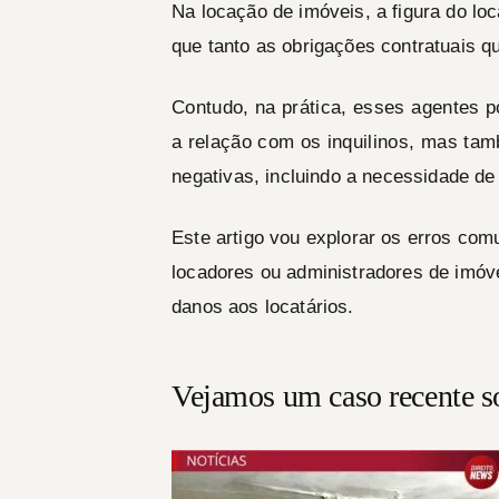
Na locação de imóveis, a figura do loc
que tanto as obrigações contratuais q
Contudo, na prática, esses agentes
a relação com os inquilinos, mas t
negativas, incluindo a necessidade de
Este artigo vou explorar os erros co
locadores ou administradores de imóv
danos aos locatários.
Vejamos um caso recente so