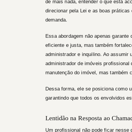
de mais nada, entender o que está aco
direcionar pela Lei e as boas prática
demanda.
Essa abordagem não apenas garante q
eficiente e justa, mas também fortalec
administrador e inquilino. Ao assumir
administrador de imóveis profissiona
manutenção do imóvel, mas também co
Dessa forma, ele se posiciona como um
garantindo que todos os envolvidos es
Lentidão na Resposta ao Chamad
Um profissional não pode ficar nesse