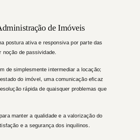
 Administração de Imóveis
ma postura ativa e responsiva por parte das
r noção de passividade.
ém de simplesmente intermediar a locação;
 estado do imóvel, uma comunicação eficaz
 resolução rápida de quaisquer problemas que
para manter a qualidade e a valorização do
tisfação e a segurança dos inquilinos.