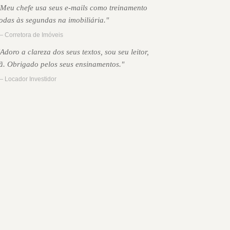
"Meu chefe usa seus e-mails como treinamento
todas às segundas na imobiliária."
 Corretora de Imóveis
"Adoro a clareza dos seus textos, sou seu leitor,
fã. Obrigado pelos seus ensinamentos."
 Locador Investidor