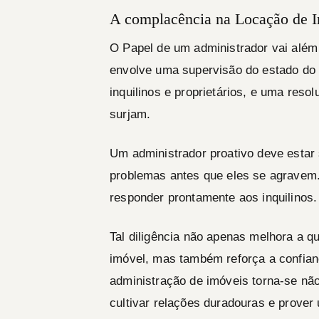
A complacência na Locação de I
O Papel de um administrador vai além
envolve uma supervisão do estado do
inquilinos e proprietários, e uma res
surjam.
Um administrador proativo deve estar 
problemas antes que eles se agravem. I
responder prontamente aos inquilinos.
Tal diligência não apenas melhora a qu
imóvel, mas também reforça a confianç
administração de imóveis torna-se nã
cultivar relações duradouras e prove