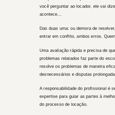
você perguntar ao locador, ele vai diz
acontece…
Das duas uma: ou demora de resolver
entrar em conflito, ambos erros. Quem
Uma avaliação rápida e precisa de qu
problemas relatados faz parte do esco
resolve os problemas de maneira efi
desnecessários e disputas prolongadas
A responsabilidade do profissional é s
expertise para guiar as partes à melho
do processo de locação.