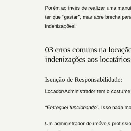
Porém ao invés de realizar uma manute
ter que “gastar”, mas abre brecha par
indenizações!
03 erros comuns na locaçã
indenizações aos locatários
Isenção de Responsabilidade:
Locador/Administrador tem o costume
“Entreguei funcionando”.
Isso nada mai
Um administrador de imóveis profissio