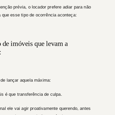
nção prévia, o locador prefere adiar para não
a que esse tipo de ocorrência aconteça:
o de imóveis que levam a
:
 de lançar aquela máxima:
s é que transferência de culpa.
nal ele vai agir proativamente querendo, antes